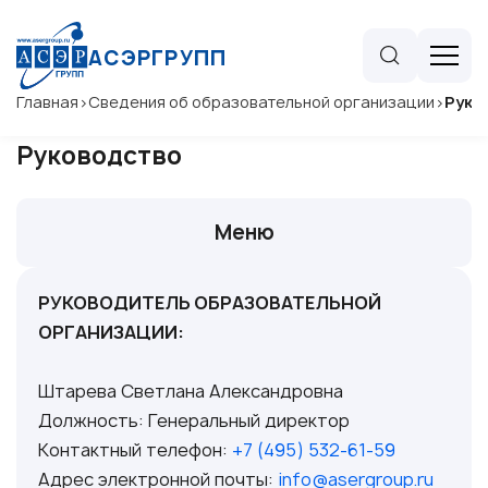
АСЭРГРУПП
Главная
>
Сведения об образовательной организации
>
Руко
Руководство
Меню
РУКОВОДИТЕЛЬ ОБРАЗОВАТЕЛЬНОЙ
ОРГАНИЗАЦИИ:
Штарева Светлана Александровна
Должность: Генеральный директор
Контактный телефон:
+7 (495) 532-61-59
Адрес электронной почты:
info@asergroup.ru