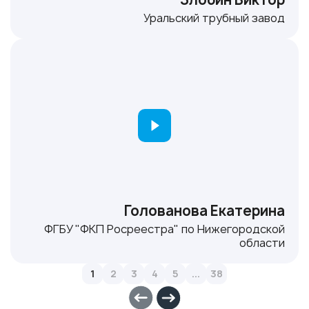
Уральский трубный завод
Голованова Екатерина
ФГБУ "ФКП Росреестра" по Нижегородской
области
1
2
3
4
5
...
38