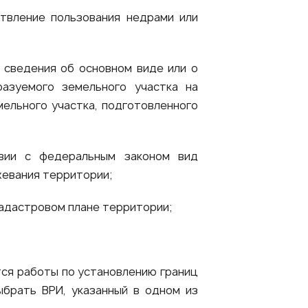
твление пользования недрами или
 сведения об основном виде или о
азуемого земельного участка на
мельного участка, подготовленного
вии с федеральным законом вид
жевания территории;
кадастровом плане территории;
тся работы по установлению границ
ыбрать ВРИ, указанный в одном из