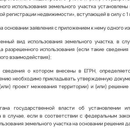
ного использования земельного участка установлены 
й регистрации недвижимости», вступающей в силу с 1 
а основании заявления с приложением к нему одного и
енный вид использования земельного участка, в сл
а разрешенного использования (если такие сведения
ого взаимодействия);
, сведения о котором внесены в ЕГРН, определяет
влению необходимо прикладывать утвержденную докум
(или) проект межевания территории) и (или) решение
гана государственной власти об установлении и
а в случае, если в соответствии с федеральным зак
ьзования земельного участка на основании решения да