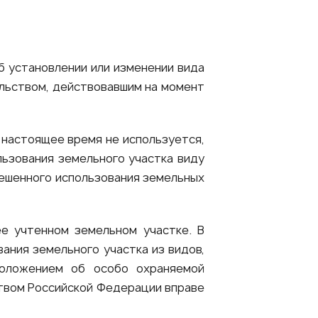
б установлении или изменении вида
ельством, действовавшим на момент
в настоящее время не используется,
ьзования земельного участка виду
ешенного использования земельных
ее учтенном земельном участке. В
ания земельного участка из видов,
положением об особо охраняемой
ством Российской Федерации вправе