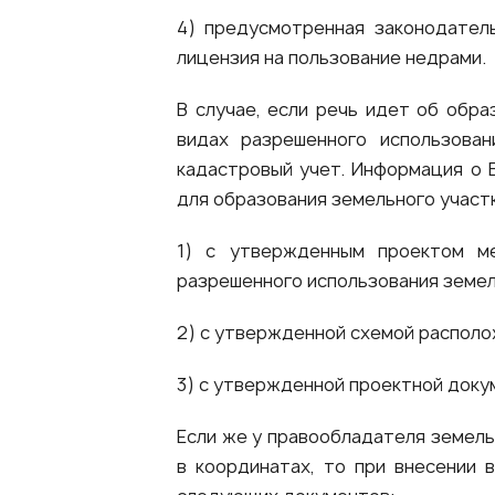
4) предусмотренная законодател
лицензия на пользование недрами.
В случае, если речь идет об обр
видах разрешенного использова
кадастровый учет. Информация о В
для образования земельного участка
1) с утвержденным проектом м
разрешенного использования земел
2) с утвержденной схемой располо
3) с утвержденной проектной доку
Если же у правообладателя земель
в координатах, то при внесении 