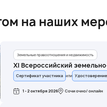
том на наших ме
Земельные правоотношения и недвижимость
XI Всероссийский земельн
Сертификат участника
Удостоверение
1 - 2 октября 2026
Сочи очно/ онлайн