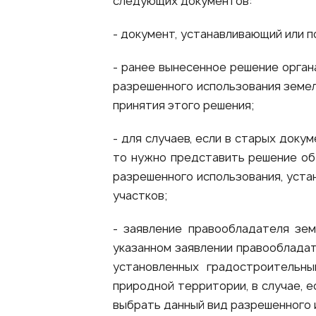
следующих документов:
- документ, устанавливающий или 
- ранее вынесенное решение орган
разрешенного использования земел
принятия этого решения;
- для случаев, если в старых доку
то нужно представить решение об
разрешенного использования, уст
участков;
- заявление правообладателя зем
указанном заявлении правообладат
установленных градостроительн
природной территории, в случае, 
выбрать данный вид разрешенного 