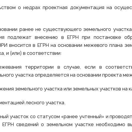
ьством о недрах проектная документация на осущес
азовании ранее не существующего земельного участка
ния подлежат внесению в ЕГРН при постановке обр
РИ вносится в ЕГРН на основании межевого плана зе
, и (или) в соответствии:
ежевания территории в случае, если в соответст
ьного участка определяется на основании проекта ме
жения земельного участка или земельных участков на 
ментацией лесного участка.
ный участок со статусом «ранее учтенный» и проводя
в ЕГРН сведений о земельном участке необходимо в