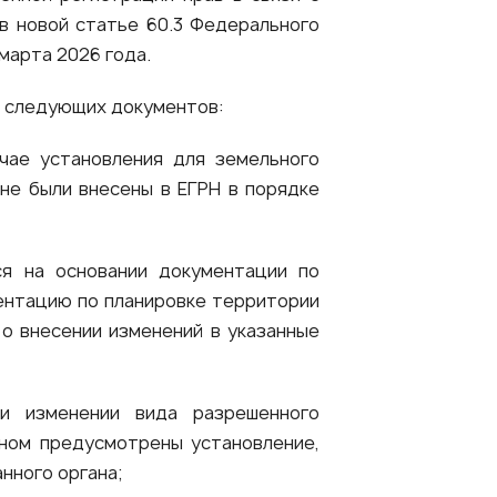
в новой статье 60.3 Федерального
марта 2026 года.
з следующих документов:
учае установления для земельного
 не были внесены в ЕГРН в порядке
ся на основании документации по
ентацию по планировке территории
 о внесении изменений в указанные
ли изменении вида разрешенного
оном предусмотрены установление,
нного органа;