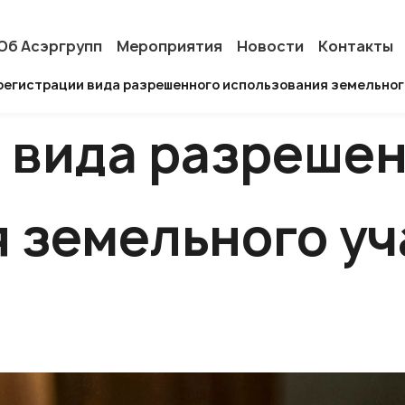
Об Асэргрупп
Мероприятия
Новости
Контакты
регистрации вида разрешенного использования земельног
 вида разреше
 земельного уч