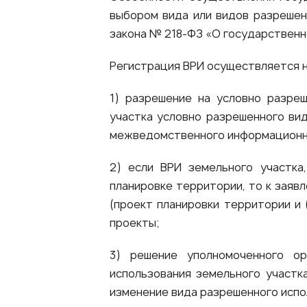
выбором вида или видов разрешен
закона № 218-ФЗ «О государственно
Регистрация ВРИ осуществляется н
1) разрешение на условно разреш
участка условно разрешенного вид
межведомственного информационн
2) если ВРИ земельного участка
планировке территории, то к зая
(проект планировки территории и 
проекты;
3) решение уполномоченного ор
использования земельного участк
изменение вида разрешенного испол