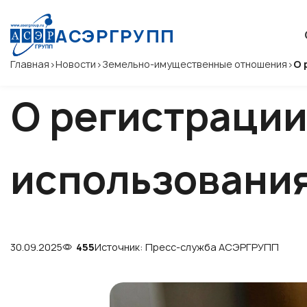
АСЭРГРУПП
Главная
>
Новости
>
Земельно-имущественные отношения
>
О 
О регистрации
использования
30.09.2025
455
Источник: Пресс-служба АСЭРГРУПП