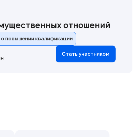
имущественных отношений
 о повышении квалификации
Стать участником
йн