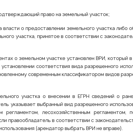
подтверждающий право на земельный участок;
а власти о предоставлении земельного участка либо о
ьного участка, принятое в соответствии с законодат
ментах о земельном участке установлен ВРИ, который 
 установлении соответствия вида разрешенного испол
ановленному современным классификатором видов разр
ельного участка о внесении в ЕГРН сведений о ран
ель указывает выбранный вид разрешенного использов
ым регламентом, лесохозяйственным регламентом, 
если правообладатель в соответствии с законодатель
использования (арендатор выбрать ВРИ не вправе).