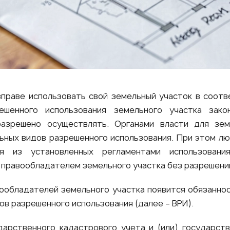
вправе использовать свой земельный участок в соотв
ешенного использования земельного участка зак
азрешено осуществлять. Органами власти для зем
ьных видов разрешенного использования. При этом л
ия из установленных регламентами использован
правообладателем земельного участка без разрешений
вообладателей земельного участка появится обязанно
ов разрешенного использования (далее – ВРИ).
арственного кадастрового учета и (или) государств