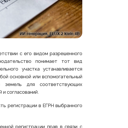
етствии с его видом разрешенного
онодательство понимает тот вид
ельного участка устанавливается
юбой основной или вспомогательный
ия земель для соответствующих
 и согласований.
сть регистрации в ЕГРН выбранного
енной регистрации прав в связи с