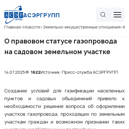
АСЭРГРУПП
Главная
>
Новости
>
Земельно-имущественные отношения
>
О 
О правовом статусе газопровода
на садовом земельном участке
14.07.2025
1622
Источник: Пресс-служба АСЭРГРУПП
Создание условий для газификации населенных
пунктов и садовых объединений привело к
необходимости решения вопроса об оформлении
участков газопровода, проходящих по земельным
участкам граждан и возможном признании таких