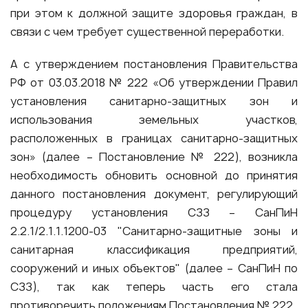
при этом к должной защите здоровья граждан, в
связи с чем требует существенной переработки.
А с утверждением постановления Правительства
РФ от 03.03.2018 № 222 «Об утверждении Правил
установления санитарно-защитных зон и
использования земельных участков,
расположенных в границах санитарно-защитных
зон» (далее – Постановление № 222), возникла
необходимость обновить основной до принятия
данного постановления документ, регулирующий
процедуру установления СЗЗ – СанПиН
2.2.1/2.1.1.1200-03 "Санитарно-защитные зоны и
санитарная классификация предприятий,
сооружений и иных объектов" (далее – СанПиН по
СЗЗ), так как теперь часть его стала
противоречить положениям Постановления № 222.