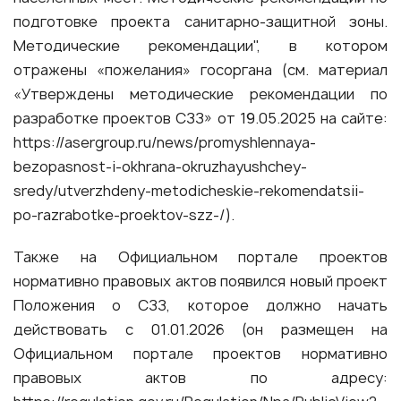
подготовке проекта санитарно-защитной зоны.
Методические рекомендации", в котором
отражены «пожелания» госоргана (см. материал
«Утверждены методические рекомендации по
разработке проектов СЗЗ» от 19.05.2025 на сайте:
https://asergroup.ru/news/promyshlennaya-
bezopasnost-i-okhrana-okruzhayushchey-
sredy/utverzhdeny-metodicheskie-rekomendatsii-
po-razrabotke-proektov-szz-/
).
Также на Официальном портале проектов
нормативно правовых актов появился новый проект
Положения о СЗЗ, которое должно начать
действовать с 01.01.2026 (он размещен на
Официальном портале проектов нормативно
правовых актов по адресу: