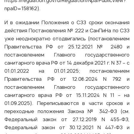
https://regulation.gov.ru/Regulation/Npa/PublicView?
npaID=158162)
.
И в ожидании Положения о СЗЗ сроки окончания
действия Постановления № 222 и СанПиНа по СЗЗ
уже неоднократно отодвигались (постановлением
Правительства РФ от 25.12.2021 № 2480 и
постановлением Главного государственного
санитарного врача РФ от 14 декабря 2021 г. N 37 – с
01.01.2022 на 01.01.2025; постановлением
Правительства РФ от 12.06.2024 N 792 и
постановлением Главного государственного
санитарного врача РФ от 15.11.2024 N 11 – на
01.09.2025). Переписываются в части сроков и
переходные положения Закона № 342-ФЗ (см.
Федеральный закон от 27.12.2019 N 455-ФЗ,
Федеральный закон от 30.12.2021 N 447-ФЗ и