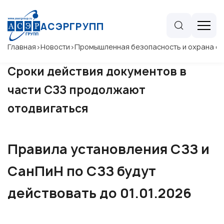
АСЭРГРУПП
Главная
>
Новости
>
Промышленная безопасность и охрана 
Сроки действия документов в
части СЗЗ продолжают
отодвигаться
Правила установления СЗЗ и
СанПиН по СЗЗ будут
действовать до 01.01.2026