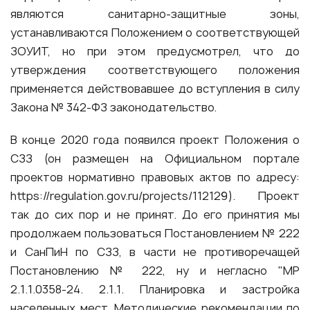
являются санитарно-защитные зоны,
устанавливаются Положением о соответствующей
ЗОУИТ, но при этом предусмотрел, что до
утверждения соответствующего положения
применяется действовавшее до вступления в силу
Закона № 342-ФЗ законодательство.
В конце 2020 года появился проект Положения о
СЗЗ (он размещен на Официальном портале
проектов нормативно правовых актов по адресу:
https://regulation.gov.ru/projects/112129)
. Проект
так до сих пор и не принят. До его принятия мы
продолжаем пользоваться Постановлением № 222
и СанПиН по СЗЗ, в части не противоречащей
Постановлению № 222, ну и негласно "МР
2.1.1.0358-24. 2.1.1. Планировка и застройка
населенных мест. Методические рекомендации по