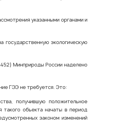
ассмотрения указанными органами и
на государственную экологическую
452) Минприроды России наделено
ие ГЭЭ не требуется. Это:
ьства, получившую положительное
я такого объекта начаты в период
редусмотренных законом изменений