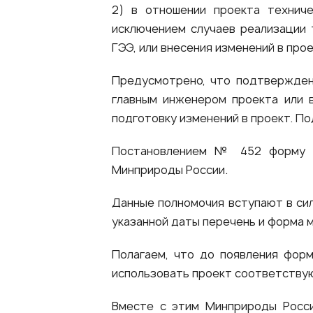
2) в отношении проекта техниче
исключением случаев реализации 
ГЭЭ, или внесения изменений в про
Предусмотрено, что подтвержден
главным инженером проекта или 
подготовку изменений в проект. П
Постановлением № 452 форму и
Минприроды России.
Данные полномочия вступают в силу
указанной даты перечень и форма м
Полагаем, что до появления фор
использовать проект соответствую
Вместе с этим Минприроды Росс