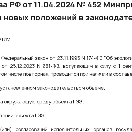
а РФ от 11.04.2024 № 452 Минп
 новых положений в законодате
КОТИМ
Федеральный закон от 23.11.1995 N 174-ФЗ "Об эколог
т 25.12.2023 N 681-ФЗ, вступающим в силу с 1 сен
 том числе повторная, проводится при наличии в состав
 установленном законодательством объеме;
на окружающую среду объекта ГЭЭ;
дений объекта ГЭЭ;
или) согласований исполнительных органов госуд