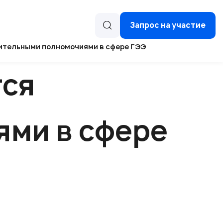
Запрос на участие
ительными полномочиями в сфере ГЭЭ
тся
ми в сфере