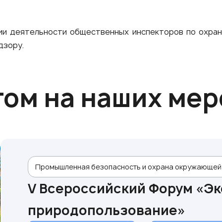
ции деятельности общественных инспекторов по охра
дзору.
том на наших ме
Промышленная безопасность и охрана окружающей
V Всероссийский Форум «Эк
природопользование»