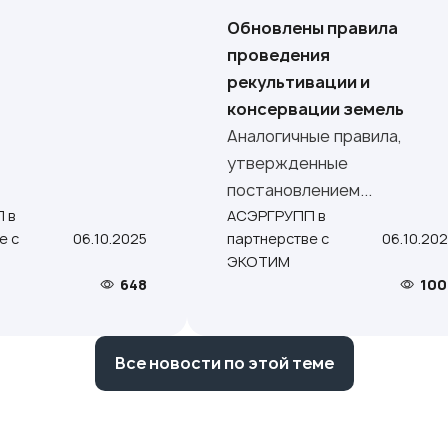
Обновлены правила
проведения
рекультивации и
консервации земель
Аналогичные правила,
утвержденные
постановлением...
 в
АСЭРГРУПП в
е с
06.10.2025
партнерстве с
06.10.20
ЭКОТИМ
648
100
Все новости по этой теме