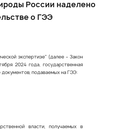
рироды России наделено
льстве о ГЭЭ
ической экспертизе" (далее – Закон
тября 2024 года, государственная
е документов, подаваемых на ГЭЭ:
арственной власти, получаемых в