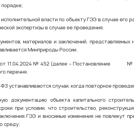
 порядке;
 исполнительной власти по объекту ГЭЭ в случае его р
еской экспертизы в случае ее проведения.
ументов, материалов и заключений, представляемых 
навливается Минприроды России.
 от 11.04.2024 № 452 (далее – Постановление № 
го перечня.
ФЗ устанавливаются случаи, когда повторное проведен
ную документацию объекта капитального строител
роки при условии, что строительство, реконструкци
аключения ГЭЭ и вносимые изменения не повлекут п
ю среду;