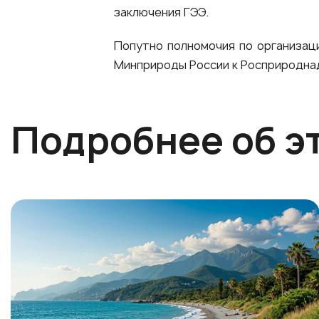
заключения ГЭЭ.
Попутно полномочия по организа
Минприроды России к Росприродна
Подробнее об э