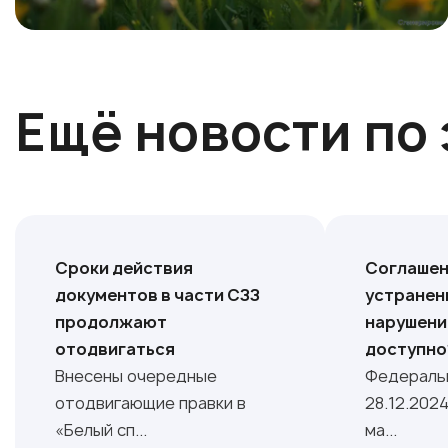
Ещё новости по 
Сроки действия
Соглашен
документов в части СЗЗ
устранен
продолжают
нарушений
отодвигаться
доступно
Внесены очередные
Федеральн
отодвигающие правки в
28.12.2024
«Белый сп...
ма...