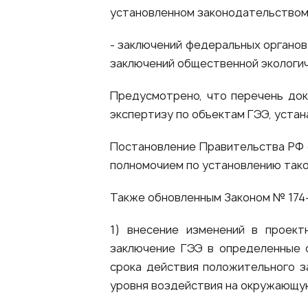
установленном законодательством
- заключений федеральных органов
заключений общественной экологич
Предусмотрено, что перечень док
экспертизу по объектам ГЭЭ, уста
Постановление Правительства РФ
полномочием по установлению тако
Также обновленным Законом № 174-
1) внесение изменений в проект
заключение ГЭЭ в определенные с
срока действия положительного з
уровня воздействия на окружающу