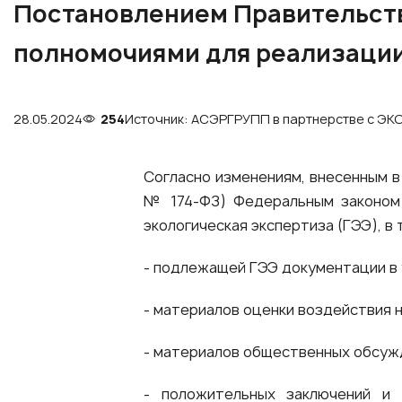
Постановлением Правительств
полномочиями для реализации
28.05.2024
254
Источник: АСЭРГРУПП в партнерстве с Э
Согласно изменениям, внесенным в 
№ 174-ФЗ) Федеральным законом о
экологическая экспертиза (ГЭЭ), в
- подлежащей ГЭЭ документации в
- материалов оценки воздействия 
- материалов общественных обсуж
- положительных заключений и (