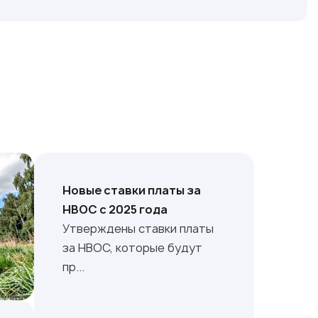
Новые ставки платы за
НВОС с 2025 года
Утверждены ставки платы
за НВОС, которые будут
пр...