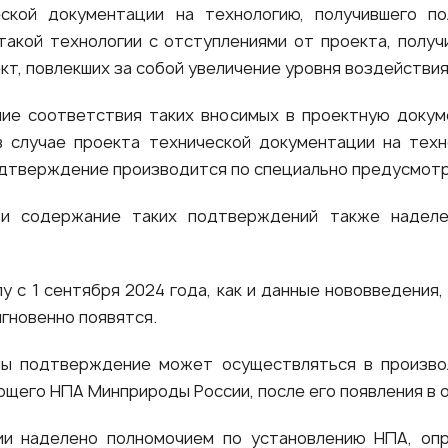
ской документации на технологию, получившего п
такой технологии с отступлениями от проекта, полу
ект, повлекших за собой увеличение уровня воздействи
ие соответствия таких вносимых в проектную доку
в случае проекта технической документации на тех
одтверждение производится по специально предусмотр
 содержание таких подтверждений также наделе
 с 1 сентября 2024 года, как и данные нововведения,
гновенно появятся.
мы подтверждение может осуществляться в произв
щего НПА Минприроды России, после его появления в 
ии наделено полномочием по установлению НПА, оп