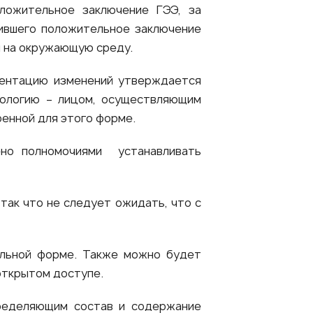
оложительное заключение ГЭЭ, за
чившего положительное заключение
я на окружающую среду.
ментацию изменений утверждается
нологию – лицом, осуществляющим
енной для этого форме.
но полномочиями устанавливать
 так что не следует ожидать, что с
ольной форме. Также можно будет
открытом доступе.
ределяющим состав и содержание