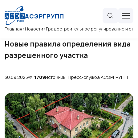
АСЭРГРУПП
Главная
>
Новости
>
Градостроительное регулирование и стр
Новые правила определения вида
разрешенного участка
30.09.2025
1709
Источник: Пресс-служба АСЭРГРУПП