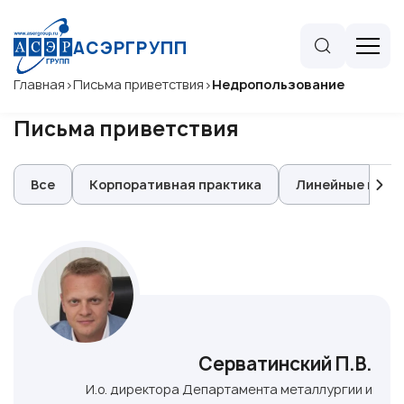
АСЭРГРУПП
Главная
>
Письма приветствия
>
Недропользование
Письма приветствия
Все
Корпоративная практика
Линейные и пл
Серватинский П.В.
И.о. директора Департамента металлургии и