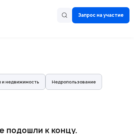
Запрос на участие
 и недвижимость
Недропользование
 подошли к концу.