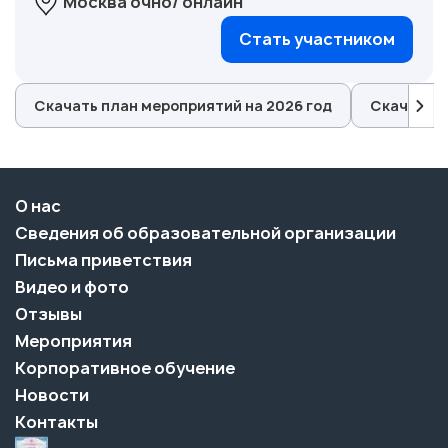
Москва очно/ онлайн
Стать участником
Скачать план мероприятий на 2026 год
Скачать п
О нас
Сведения об образовательной организации
Письма приветствия
Видео и фото
Отзывы
Мероприятия
Корпоративное обучение
Новости
Контакты