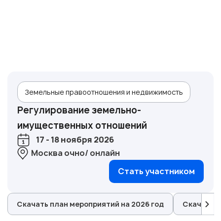
Земельные правоотношения и недвижимость
Регулирование земельно-
имущественных отношений
17 - 18 ноября 2026
Москва очно/ онлайн
Стать участником
Скачать план мероприятий на 2026 год
Скачать п