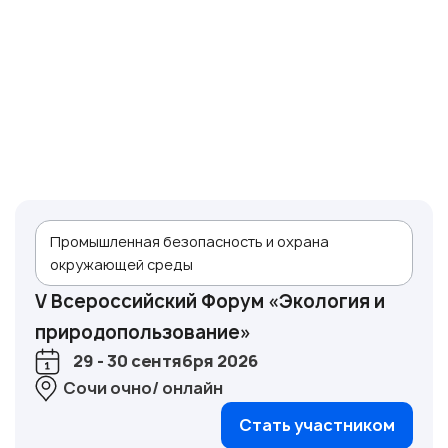
Промышленная безопасность и охрана
окружающей среды
V Всероссийский Форум «Экология и
природопользование»
29 - 30 сентября 2026
Сочи очно/ онлайн
Стать участником